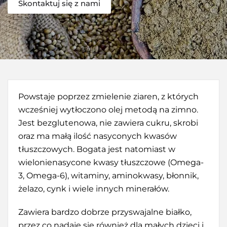
Skontaktuj się z nami
Powstaje poprzez zmielenie ziaren, z których
wcześniej wytłoczono olej metodą na zimno.
Jest bezglutenowa, nie zawiera cukru, skrobi
oraz ma małą ilość nasyconych kwasów
tłuszczowych. Bogata jest natomiast w
wielonienasycone kwasy tłuszczowe (Omega-
3, Omega-6), witaminy, aminokwasy, błonnik,
żelazo, cynk i wiele innych minerałów.
Zawiera bardzo dobrze przyswajalne białko,
przez co nadaje się również dla małych dzieci i