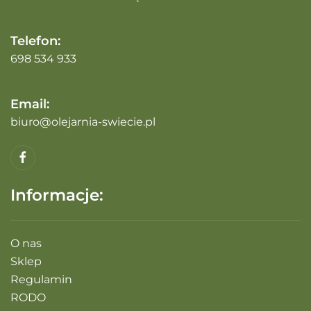
Telefon:
698 534 933
Email:
biuro@olejarnia-swiecie.pl
Informacje:
O nas
Sklep
Regulamin
RODO