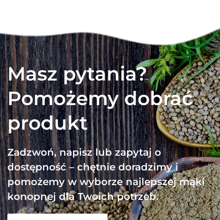
Masz pytania?
Pomożemy dobrać
produkt
Zadzwoń, napisz lub zapytaj o
dostępność – chętnie doradzimy i
pomożemy w wyborze najlepszej mąki
konopnej dla Twoich potrzeb.