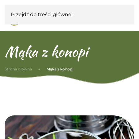
Przejdź do treści głównej
Mąka z konopi
Strona główna
Mąka z konopi