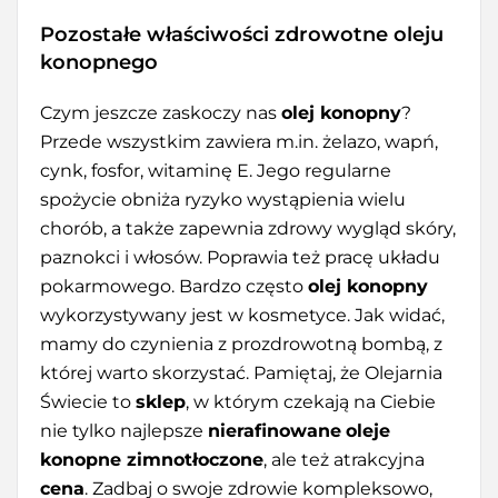
Pozostałe właściwości zdrowotne oleju
konopnego
Czym jeszcze zaskoczy nas
olej konopny
?
Przede wszystkim zawiera m.in. żelazo, wapń,
cynk, fosfor, witaminę E. Jego regularne
spożycie obniża ryzyko wystąpienia wielu
chorób, a także zapewnia zdrowy wygląd skóry,
paznokci i włosów. Poprawia też pracę układu
pokarmowego. Bardzo często
olej konopny
wykorzystywany jest w kosmetyce. Jak widać,
mamy do czynienia z prozdrowotną bombą, z
której warto skorzystać. Pamiętaj, że Olejarnia
Świecie to
sklep
, w którym czekają na Ciebie
nie tylko najlepsze
nierafinowane
oleje
konopne zimnotłoczone
, ale też atrakcyjna
cena
. Zadbaj o swoje zdrowie kompleksowo,