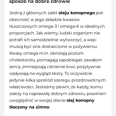
sposób na dobre zdrowie
Jedną z głównych zalet
oleju konopnego
jest
obecność w jego składzie kwasów
tłuszczowych omega-3 i omega-6 w idealnych
proporcjach. Jak wiemy, ludzki organizm nie
potrafi ich samodzielnie wytworzyć, a więc
muszą być one dostarczone w pożywieniu.
Kwasy omega m.in. obniżają poziom
cholesterolu, pomagają zapobiegać zawałom
serca, zmniejszają ciśnienie krwi, pozytywnie
wpływają na wygląd skóry. To oczywiście
jedynie kilka spośród szeregu prozdrowotnych
właściwości. Jesteśmy pewni, że każdy, komu
zależy na naprawdę dobrym zdrowiu, powinien
uwzględnić w swojej diecie
olej konopny
tłoczony na zimno
.