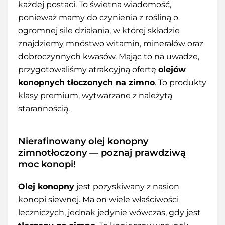
każdej postaci. To świetna wiadomość,
ponieważ mamy do czynienia z rośliną o
ogromnej sile działania, w której składzie
znajdziemy mnóstwo witamin, minerałów oraz
dobroczynnych kwasów. Mając to na uwadze,
przygotowaliśmy atrakcyjną ofertę
olejów
konopnych tłoczonych na zimno
. To produkty
klasy premium, wytwarzane z należytą
starannością.
Nierafinowany olej konopny
zimnotłoczony — poznaj prawdziwą
moc konopi!
Olej konopny
jest pozyskiwany z nasion
konopi siewnej. Ma on wiele właściwości
leczniczych, jednak jedynie wówczas, gdy jest