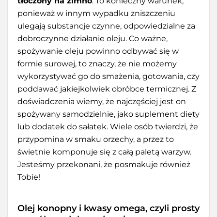
tłoczony na zimno
. To konieczny warunek,
ponieważ w innym wypadku zniszczeniu
ulegają substancje czynne, odpowiedzialne za
dobroczynne działanie oleju. Co ważne,
spożywanie oleju powinno odbywać się w
formie surowej, to znaczy, że nie możemy
wykorzystywać go do smażenia, gotowania, czy
poddawać jakiejkolwiek obróbce termicznej. Z
doświadczenia wiemy, że najczęściej jest on
spożywany samodzielnie, jako suplement diety
lub dodatek do sałatek. Wiele osób twierdzi, że
przypomina w smaku orzechy, a przez to
świetnie komponuje się z całą paletą warzyw.
Jesteśmy przekonani, że posmakuje również
Tobie!
Olej konopny i kwasy omega, czyli prosty