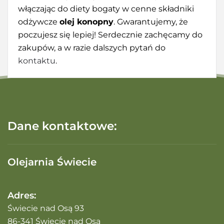
włączając do diety bogaty w cenne składniki
odżywcze
olej konopny
. Gwarantujemy, że
poczujesz się lepiej! Serdecznie zachęcamy do
zakupów, a w razie dalszych pytań do
kontaktu
.
Dane kontaktowe:
Olejarnia Świecie
Adres:
Świecie nad Osą 93
86-341 Świecie nad Osą