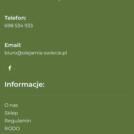
Telefon:
698 534 933
Email:
biuro@olejarnia-swiecie.pl
Informacje:
O nas
Sklep
Regulamin
RODO