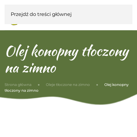
Przejdź do treści głównej
Olej konopny tłoczony
na zimno
Strona główna
Oleje tłoczone na zimno
Olej konopny
tłoczony na zimno