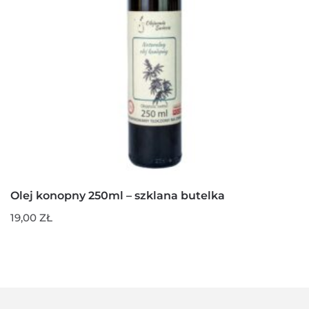
Olej konopny 250ml – szklana butelka
19,00
ZŁ