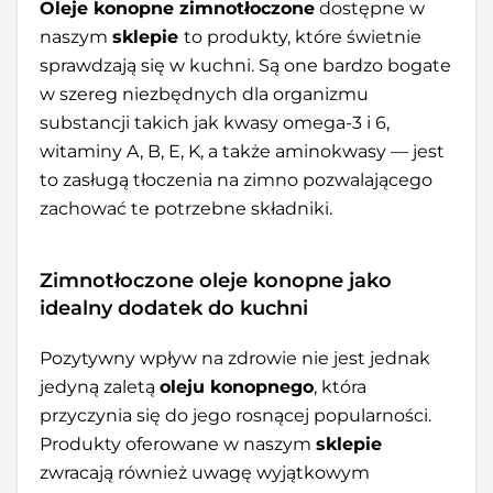
Oleje konopne zimnotłoczone
dostępne w
naszym
sklepie
to produkty, które świetnie
sprawdzają się w kuchni. Są one bardzo bogate
w szereg niezbędnych dla organizmu
substancji takich jak kwasy omega-3 i 6,
witaminy A, B, E, K, a także aminokwasy — jest
to zasługą tłoczenia na zimno pozwalającego
zachować te potrzebne składniki.
Zimnotłoczone oleje konopne jako
idealny dodatek do kuchni
Pozytywny wpływ na zdrowie nie jest jednak
jedyną zaletą
oleju konopnego
, która
przyczynia się do jego rosnącej popularności.
Produkty oferowane w naszym
sklepie
zwracają również uwagę wyjątkowym