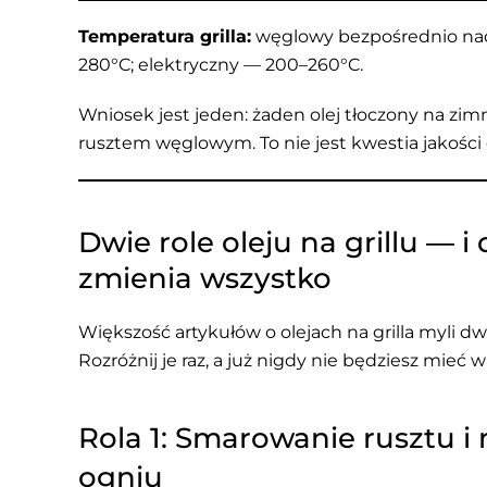
Temperatura grilla:
węglowy bezpośrednio na
280°C; elektryczny — 200–260°C.
Wniosek jest jeden: żaden olej tłoczony na z
rusztem węglowym. To nie jest kwestia jakości
Dwie role oleju na grillu — i
zmienia wszystko
Większość artykułów o olejach na grilla myli d
Rozróżnij je raz, a już nigdy nie będziesz mieć w
Rola 1: Smarowanie rusztu 
ogniu