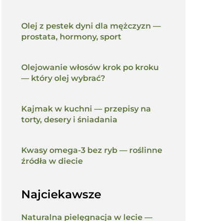
Olej z pestek dyni dla mężczyzn —
prostata, hormony, sport
Olejowanie włosów krok po kroku
— który olej wybrać?
Kajmak w kuchni — przepisy na
torty, desery i śniadania
Kwasy omega-3 bez ryb — roślinne
źródła w diecie
Najciekawsze
Naturalna pielęgnacja w lecie —