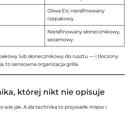
Oliwa EV, nierafinowany
rzepakowy
Nierafinowany słonecznikowy,
sezamowy
pakowy lub słonecznikowy do rusztu — i tłoczony
, to sensowna organizacja grilla.
a, której nikt nie opisuje
 wie jak. A zła technika to przywarłe mięso i