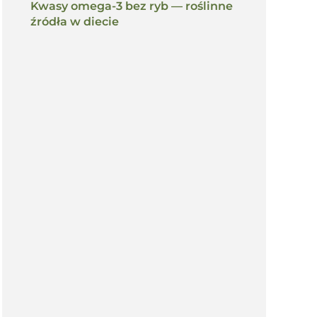
Kwasy omega-3 bez ryb — roślinne
źródła w diecie