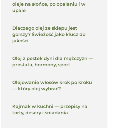
oleje na słońce, po opalaniu i w
upale
Dlaczego olej ze sklepu jest
gorszy? Świeżość jako klucz do
jakości
Olej z pestek dyni dla mężczyzn —
prostata, hormony, sport
Olejowanie włosów krok po kroku
— który olej wybrać?
Kajmak w kuchni — przepisy na
torty, desery i śniadania