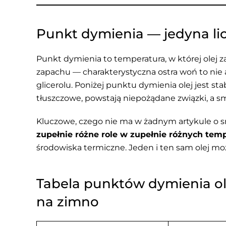
Punkt dymienia — jedyna li
Punkt dymienia to temperatura, w której olej z
zapachu — charakterystyczna ostra woń to nie ar
glicerolu. Poniżej punktu dymienia olej jest st
tłuszczowe, powstają niepożądane związki, a sm
Kluczowe, czego nie ma w żadnym artykule o 
zupełnie różne role w zupełnie różnych tem
środowiska termiczne. Jeden i ten sam olej może 
Tabela punktów dymienia ol
na zimno