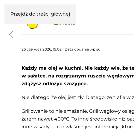
Przejdź do treści głównej
26 czerwca 2026, 19:02 | Data dodania wpisu
Każdy ma olej w kuchni. Nie każdy wie, że te
w sałatce, na rozgrzanym ruszcie węglowym
zdążysz odłożyć szczypce.
Nie dlatego, że olej jest zły. Dlatego, że trafia w z
Grillowanie to nie smażenie. Grill węglowy osią
żarem nawet 400°C. To inne środowisko niż pat
inne zasady — i to właśnie jest informacja, które