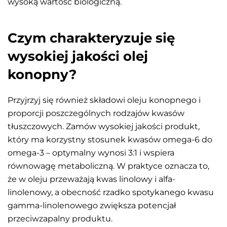
wysoką wartość biologiczną.
Czym charakteryzuje się
wysokiej jakości olej
konopny?
Przyjrzyj się również składowi oleju konopnego i
proporcji poszczególnych rodzajów kwasów
tłuszczowych. Zamów wysokiej jakości produkt,
który ma korzystny stosunek kwasów omega-6 do
omega-3 – optymalny wynosi 3:1 i wspiera
równowagę metaboliczną. W praktyce oznacza to,
że w oleju przeważają kwas linolowy i alfa-
linolenowy, a obecność rzadko spotykanego kwasu
gamma-linolenowego zwiększa potencjał
przeciwzapalny produktu.