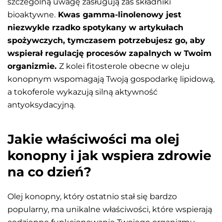
szczególną uwagę zasługują zaś składniki
bioaktywne.
Kwas gamma-linolenowy jest
niezwykle rzadko spotykany w artykułach
spożywczych, tymczasem potrzebujesz go, aby
wspierał regulację procesów zapalnych w Twoim
organizmie.
Z kolei fitosterole obecne w oleju
konopnym wspomagają Twoją gospodarkę lipidową,
a tokoferole wykazują silną aktywność
antyoksydacyjną.
Jakie właściwości ma olej
konopny i jak wspiera zdrowie
na co dzień?
Olej konopny, który ostatnio stał się bardzo
popularny, ma unikalne właściwości, które wspierają