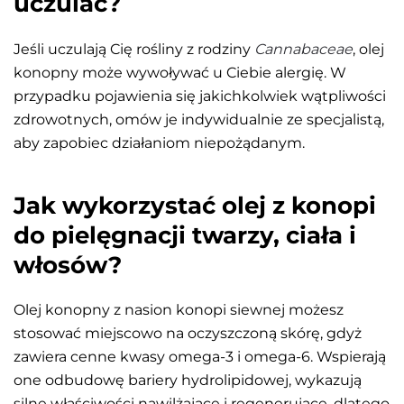
uczulać?
Jeśli uczulają Cię rośliny z rodziny
Cannabaceae
, olej
konopny może wywoływać u Ciebie alergię. W
przypadku pojawienia się jakichkolwiek wątpliwości
zdrowotnych, omów je indywidualnie ze specjalistą,
aby zapobiec działaniom niepożądanym.
Jak wykorzystać olej z konopi
do pielęgnacji twarzy, ciała i
włosów?
Olej konopny z nasion konopi siewnej możesz
stosować miejscowo na oczyszczoną skórę, gdyż
zawiera cenne kwasy omega-3 i omega-6. Wspierają
one odbudowę bariery hydrolipidowej, wykazują
silne właściwości nawilżające i regenerujące, dlatego