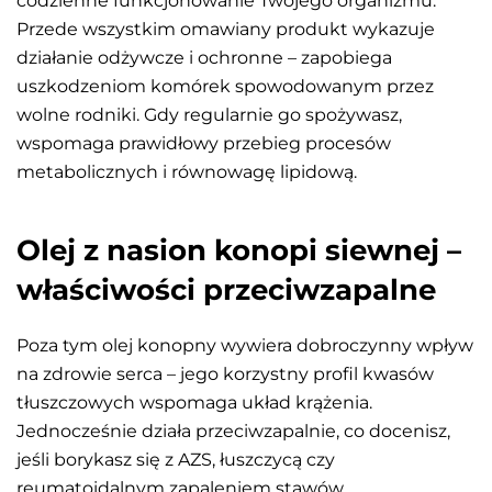
codzienne funkcjonowanie Twojego organizmu.
Przede wszystkim omawiany produkt wykazuje
działanie odżywcze i ochronne – zapobiega
uszkodzeniom komórek spowodowanym przez
wolne rodniki. Gdy regularnie go spożywasz,
wspomaga prawidłowy przebieg procesów
metabolicznych i równowagę lipidową.
Olej z nasion konopi siewnej –
właściwości przeciwzapalne
Poza tym olej konopny wywiera dobroczynny wpływ
na zdrowie serca – jego korzystny profil kwasów
tłuszczowych wspomaga układ krążenia.
Jednocześnie działa przeciwzapalnie, co docenisz,
jeśli borykasz się z AZS, łuszczycą czy
reumatoidalnym zapaleniem stawów.