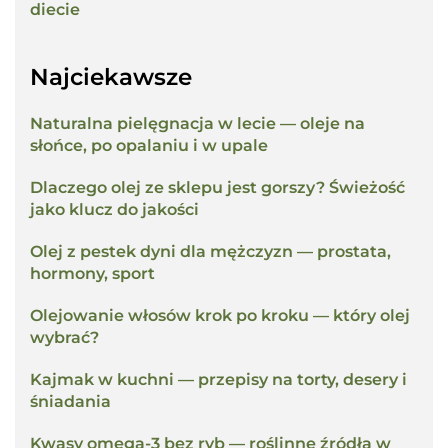
diecie
Najciekawsze
Naturalna pielęgnacja w lecie — oleje na
słońce, po opalaniu i w upale
Dlaczego olej ze sklepu jest gorszy? Świeżość
jako klucz do jakości
Olej z pestek dyni dla mężczyzn — prostata,
hormony, sport
Olejowanie włosów krok po kroku — który olej
wybrać?
Kajmak w kuchni — przepisy na torty, desery i
śniadania
Kwasy omega-3 bez ryb — roślinne źródła w