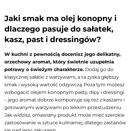
Jaki smak ma olej konopny i
dlaczego pasuje do sałatek,
kasz, past i dressingów?
W kuchni z pewnością docenisz jego delikatny,
orzechowy aromat, który świetnie uzupełnia
potrawy o świeżym charakterze.
Dodaj go do
klasycznej sałatki z warzywami, a ta zyska głębszy
smak i wysoką wartość odżywczą. Poza tym możesz
wzbogacić olejem konopnym pasty, dipy i dressingi
– jego aromat dobrze komponuje się też z kaszami i
gotowanymi warzywami po lekkim przestudzeniu.
Jak widzisz, omawiany produkt może mieć szerokie
zastosowanie w sztuce kulinarnej, dlatego zastanów
się nad jego zakupem.