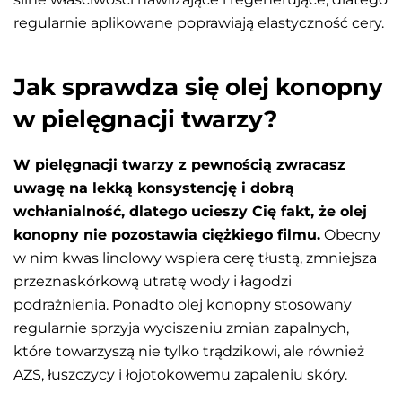
regularnie aplikowane poprawiają elastyczność cery.
Jak sprawdza się olej konopny
w pielęgnacji twarzy?
W pielęgnacji twarzy z pewnością zwracasz
uwagę na lekką konsystencję i dobrą
wchłanialność, dlatego ucieszy Cię fakt, że olej
konopny nie pozostawia ciężkiego filmu.
Obecny
w nim kwas linolowy wspiera cerę tłustą, zmniejsza
przeznaskórkową utratę wody i łagodzi
podrażnienia. Ponadto olej konopny stosowany
regularnie sprzyja wyciszeniu zmian zapalnych,
które towarzyszą nie tylko trądzikowi, ale również
AZS, łuszczycy i łojotokowemu zapaleniu skóry.