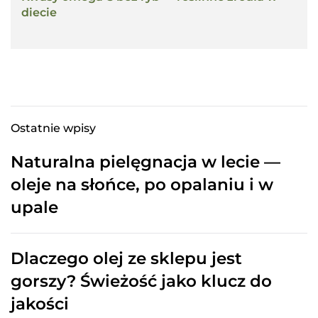
diecie
Ostatnie wpisy
Naturalna pielęgnacja w lecie —
oleje na słońce, po opalaniu i w
upale
Dlaczego olej ze sklepu jest
gorszy? Świeżość jako klucz do
jakości