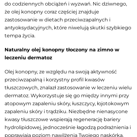
do codziennych obciążeń i wyzwań. Nic dziwnego,
że olej konopny coraz częściej znajduje
zastosowanie w dietach przeciwzapalnych i
antyoksydacyjnych, które niwelują skutki szybkiego
tempa życia.
Naturalny olej konopny tłoczony na zimno w
leczeniu dermatoz
Olej konopny, ze względu na swoją aktywność
przeciwzapalną i korzystny profil kwasów
tłuszczowych, znalazł zastosowanie w leczeniu wielu
dermatoz. Wykorzystuje się go między innymi przy
atopowym zapaleniu skóry, łuszczycy, łojotokowym
zapaleniu skóry i trądziku. Niezbędne nienasycone
kwasy tłuszczowe wspierają regenerację bariery
hydrolipidowej, jednocześnie łagodzą podrażnienia i
poprawiają poziom nawilżenia Twojego naskórka.