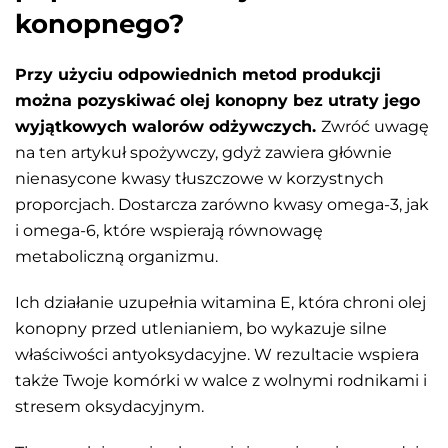
konopnego?
Przy użyciu odpowiednich metod produkcji
można pozyskiwać olej konopny bez utraty jego
wyjątkowych walorów odżywczych.
Zwróć uwagę
na ten artykuł spożywczy, gdyż zawiera głównie
nienasycone kwasy tłuszczowe w korzystnych
proporcjach. Dostarcza zarówno kwasy omega-3, jak
i omega-6, które wspierają równowagę
metaboliczną organizmu.
Ich działanie uzupełnia witamina E, która chroni olej
konopny przed utlenianiem, bo wykazuje silne
właściwości antyoksydacyjne. W rezultacie wspiera
także Twoje komórki w walce z wolnymi rodnikami i
stresem oksydacyjnym.