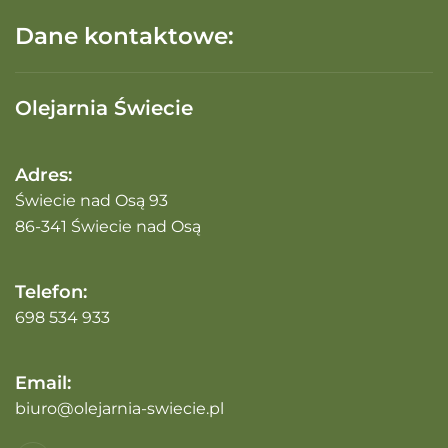
Dane kontaktowe:
Olejarnia Świecie
Adres:
Świecie nad Osą 93
86-341 Świecie nad Osą
Telefon:
698 534 933
Email:
biuro@olejarnia-swiecie.pl