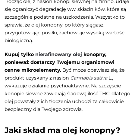
Tłocząc olej z nasion konopi siewnej na zimno, udaje
się ograniczyć degradację ww. składników, które są
szczególnie podatne na uszkodzenia. Wszystko to
sprawia, że olej konopny, po który sięgasz,
przygotowując posiłki, zachowuje wysoką wartość
biologiczną.
Kupuj tylko
nierafinowany olej
konopny,
ponieważ dostarczy Twojemu organizmowi
cenne mikroelementy.
Być może obawiasz się, że
produkt uzyskany z nasion
Cannabis sativa
L.,
wykazuje działanie psychoaktywne. Na szczęście
konopie siewne zawierają śladową ilość THC, dlatego
olej powstały z ich tłoczenia uchodzi za całkowicie
bezpieczny dla Twojego zdrowia.
Jaki skład ma olej konopny?