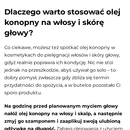
Dlaczego warto stosować olej
konopny na włosy i skórę
głowy?
Co ciekawe, możesz też spotkać olej konopny w
kosmetykach do pielęgnacji włosów i skóry głowy,
gdyż realnie poprawia ich kondycję. Nic nie stoi
jednak na przeszkodzie, abyś używał go solo – to
dobry pomysł, zwłaszcza gdy zbliża się termin
przydatności do spożycia, a w butelce pozostało Ci
sporo produktu.
Na godzinę przed planowanym myciem głowy
nałóż olej konopny na włosy i skalp, a następnie
zmyj go szamponem i zaaplikuj swoją ulubioną
odżywkę na długość.
Zabieg olejowania z użyciem