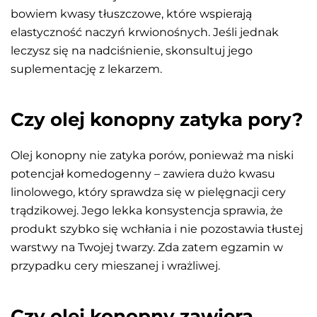
bowiem kwasy tłuszczowe, które wspierają
elastyczność naczyń krwionośnych. Jeśli jednak
leczysz się na nadciśnienie, skonsultuj jego
suplementację z lekarzem.
Czy olej konopny zatyka pory?
Olej konopny nie zatyka porów, ponieważ ma niski
potencjał komedogenny – zawiera dużo kwasu
linolowego, który sprawdza się w pielęgnacji cery
trądzikowej. Jego lekka konsystencja sprawia, że
produkt szybko się wchłania i nie pozostawia tłustej
warstwy na Twojej twarzy. Zda zatem egzamin w
przypadku cery mieszanej i wrażliwej.
Czy olej konopny zawiera