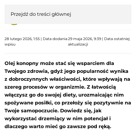
Przejdź do treści głównej
28 lutego 2026, 1:55 | Data dodania
29 maja 2026, 9:39 | Data ostatniej
wpisu
aktualizacji
Olej konopny może stać się wsparciem dla
Twojego zdrowia, gdyż jego popularność wynika
z dobroczynnych właściwości, które wpływają na
szereg procesów w organizmie. Z łatwością
włączysz go do swojej diety, urozmaicając nim
spożywane posiłki, co przełoży się pozytywnie na
Twoje samopoczucie. Dowiedz się, jak
wykorzystać drzemiący w nim potencjał i
dlaczego warto mieć go zawsze pod ręką.