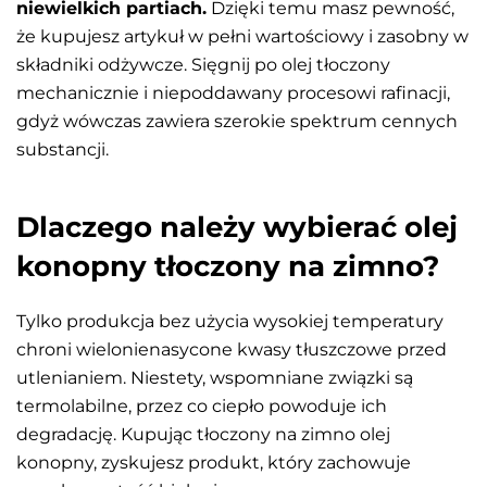
niewielkich partiach.
Dzięki temu masz pewność,
że kupujesz artykuł w pełni wartościowy i zasobny w
składniki odżywcze. Sięgnij po olej tłoczony
mechanicznie i niepoddawany procesowi rafinacji,
gdyż wówczas zawiera szerokie spektrum cennych
substancji.
Dlaczego należy wybierać olej
konopny tłoczony na zimno?
Tylko produkcja bez użycia wysokiej temperatury
chroni wielonienasycone kwasy tłuszczowe przed
utlenianiem. Niestety, wspomniane związki są
termolabilne, przez co ciepło powoduje ich
degradację. Kupując tłoczony na zimno olej
konopny, zyskujesz produkt, który zachowuje