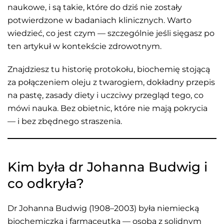
naukowe, i są takie, które do dziś nie zostały
potwierdzone w badaniach klinicznych. Warto
wiedzieć, co jest czym — szczególnie jeśli sięgasz po
ten artykuł w kontekście zdrowotnym.
Znajdziesz tu historię protokołu, biochemię stojącą
za połączeniem oleju z twarogiem, dokładny przepis
na pastę, zasady diety i uczciwy przegląd tego, co
mówi nauka. Bez obietnic, które nie mają pokrycia
— i bez zbędnego straszenia.
Kim była dr Johanna Budwig i
co odkryła?
Dr Johanna Budwig (1908–2003) była niemiecką
biochemiczką i farmaceutką — osobą z solidnym