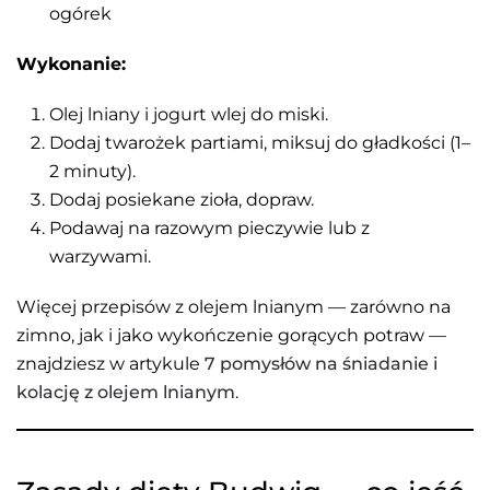
ogórek
Wykonanie:
Olej lniany i jogurt wlej do miski.
Dodaj twarożek partiami, miksuj do gładkości (1–
2 minuty).
Dodaj posiekane zioła, dopraw.
Podawaj na razowym pieczywie lub z
warzywami.
Więcej przepisów z olejem lnianym — zarówno na
zimno, jak i jako wykończenie gorących potraw —
znajdziesz w artykule
7 pomysłów na śniadanie i
kolację z olejem lnianym
.