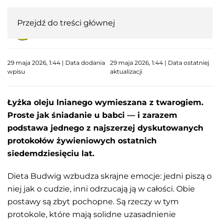
Przejdź do treści głównej
29 maja 2026, 1:44 | Data dodania
29 maja 2026, 1:44 | Data ostatniej
wpisu
aktualizacji
Łyżka oleju lnianego wymieszana z twarogiem.
Proste jak śniadanie u babci — i zarazem
podstawa jednego z najszerzej dyskutowanych
protokołów żywieniowych ostatnich
siedemdziesięciu lat.
Dieta Budwig wzbudza skrajne emocje: jedni piszą o
niej jak o cudzie, inni odrzucają ją w całości. Obie
postawy są zbyt pochopne. Są rzeczy w tym
protokole, które mają solidne uzasadnienie