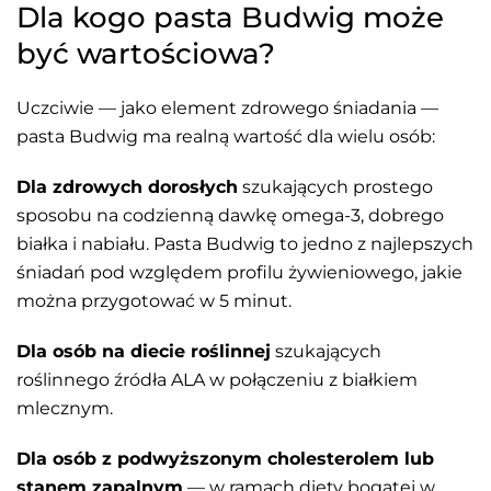
Dla kogo pasta Budwig może
być wartościowa?
Uczciwie — jako element zdrowego śniadania —
pasta Budwig ma realną wartość dla wielu osób:
Dla zdrowych dorosłych
szukających prostego
sposobu na codzienną dawkę omega-3, dobrego
białka i nabiału. Pasta Budwig to jedno z najlepszych
śniadań pod względem profilu żywieniowego, jakie
można przygotować w 5 minut.
Dla osób na diecie roślinnej
szukających
roślinnego źródła ALA w połączeniu z białkiem
mlecznym.
Dla osób z podwyższonym cholesterolem lub
stanem zapalnym
— w ramach diety bogatej w