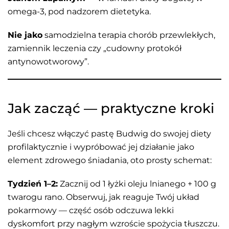
omega-3, pod nadzorem dietetyka.
Nie jako
samodzielna terapia chorób przewlekłych,
zamiennik leczenia czy „cudowny protokół
antynowotworowy”.
Jak zacząć — praktyczne kroki
Jeśli chcesz włączyć pastę Budwig do swojej diety
profilaktycznie i wypróbować jej działanie jako
element zdrowego śniadania, oto prosty schemat:
Tydzień 1–2:
Zacznij od 1 łyżki oleju lnianego + 100 g
twarogu rano. Obserwuj, jak reaguje Twój układ
pokarmowy — część osób odczuwa lekki
dyskomfort przy nagłym wzroście spożycia tłuszczu.