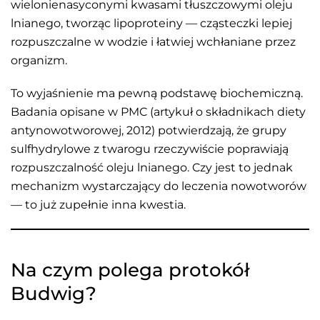
wielonienasyconymi kwasami tłuszczowymi oleju
lnianego, tworząc lipoproteiny — cząsteczki lepiej
rozpuszczalne w wodzie i łatwiej wchłaniane przez
organizm.
To wyjaśnienie ma pewną podstawę biochemiczną.
Badania opisane w PMC (artykuł o składnikach diety
antynowotworowej, 2012) potwierdzają, że grupy
sulfhydrylowe z twarogu rzeczywiście poprawiają
rozpuszczalność oleju lnianego. Czy jest to jednak
mechanizm wystarczający do leczenia nowotworów
— to już zupełnie inna kwestia.
Na czym polega protokół
Budwig?