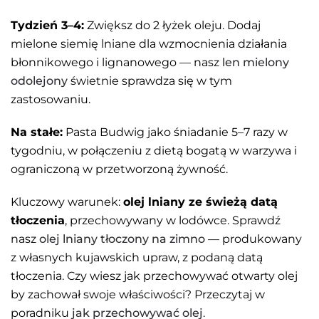
Tydzień 3–4:
Zwiększ do 2 łyżek oleju. Dodaj
mielone siemię lniane dla wzmocnienia działania
błonnikowego i lignanowego — nasz
len mielony
odolejony
świetnie sprawdza się w tym
zastosowaniu.
Na stałe:
Pasta Budwig jako śniadanie 5–7 razy w
tygodniu, w połączeniu z dietą bogatą w warzywa i
ograniczoną w przetworzoną żywność.
Kluczowy warunek:
olej lniany ze świeżą datą
tłoczenia
, przechowywany w lodówce. Sprawdź
nasz
olej lniany tłoczony na zimno
— produkowany
z własnych kujawskich upraw, z podaną datą
tłoczenia. Czy wiesz jak przechowywać otwarty olej
by zachował swoje właściwości? Przeczytaj w
poradniku
jak przechowywać olej
.