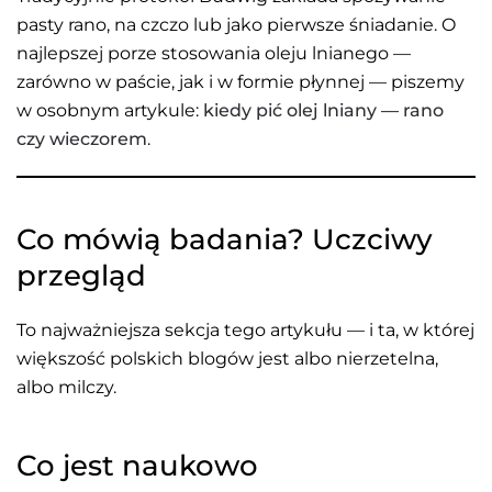
pasty rano, na czczo lub jako pierwsze śniadanie. O
najlepszej porze stosowania oleju lnianego —
zarówno w paście, jak i w formie płynnej — piszemy
w osobnym artykule:
kiedy pić olej lniany — rano
czy wieczorem
.
Co mówią badania? Uczciwy
przegląd
To najważniejsza sekcja tego artykułu — i ta, w której
większość polskich blogów jest albo nierzetelna,
albo milczy.
Co jest naukowo