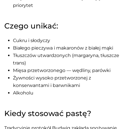
priorytet
Czego unikać:
Cukru i słodyczy
Białego pieczywa i makaronów z białej mąki
Tłuszczów utwardzonych (margaryna, tłuszcze
trans)
Mięsa przetworzonego — wędliny, parówki
Żywności wysoko przetworzonej z
konserwantami i barwnikami
Alkoholu
Kiedy stosować pastę?
Tradycyjnie protokół Budwig zakłada spożywanie