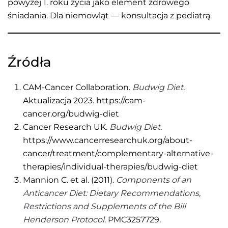
powyżej 1. roku życia jako element zdrowego
śniadania. Dla niemowląt — konsultacja z pediatrą.
Źródła
CAM-Cancer Collaboration.
Budwig Diet
.
Aktualizacja 2023. https://cam-
cancer.org/budwig-diet
Cancer Research UK.
Budwig Diet
.
https://www.cancerresearchuk.org/about-
cancer/treatment/complementary-alternative-
therapies/individual-therapies/budwig-diet
Mannion C. et al. (2011).
Components of an
Anticancer Diet: Dietary Recommendations,
Restrictions and Supplements of the Bill
Henderson Protocol
. PMC3257729.