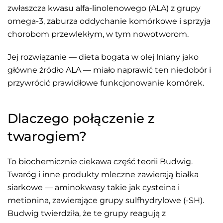
zwłaszcza kwasu alfa-linolenowego (ALA) z grupy
omega-3, zaburza oddychanie komórkowe i sprzyja
chorobom przewlekłym, w tym nowotworom.
Jej rozwiązanie — dieta bogata w olej lniany jako
główne źródło ALA — miało naprawić ten niedobór i
przywrócić prawidłowe funkcjonowanie komórek.
Dlaczego połączenie z
twarogiem?
To biochemicznie ciekawa część teorii Budwig.
Twaróg i inne produkty mleczne zawierają białka
siarkowe — aminokwasy takie jak cysteina i
metionina, zawierające grupy sulfhydrylowe (-SH).
Budwig twierdziła, że te grupy reagują z