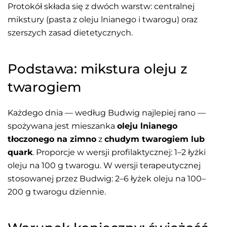
Protokół składa się z dwóch warstw: centralnej
mikstury (pasta z oleju lnianego i twarogu) oraz
szerszych zasad dietetycznych.
Podstawa: mikstura oleju z
twarogiem
Każdego dnia — według Budwig najlepiej rano —
spożywana jest mieszanka
oleju lnianego
tłoczonego na zimno
z
chudym twarogiem lub
quark
. Proporcje w wersji profilaktycznej: 1–2 łyżki
oleju na 100 g twarogu. W wersji terapeutycznej
stosowanej przez Budwig: 2–6 łyżek oleju na 100–
200 g twarogu dziennie.