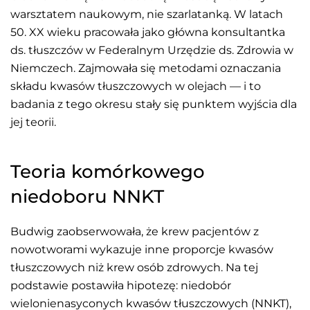
warsztatem naukowym, nie szarlatanką. W latach
50. XX wieku pracowała jako główna konsultantka
ds. tłuszczów w Federalnym Urzędzie ds. Zdrowia w
Niemczech. Zajmowała się metodami oznaczania
składu kwasów tłuszczowych w olejach — i to
badania z tego okresu stały się punktem wyjścia dla
jej teorii.
Teoria komórkowego
niedoboru NNKT
Budwig zaobserwowała, że krew pacjentów z
nowotworami wykazuje inne proporcje kwasów
tłuszczowych niż krew osób zdrowych. Na tej
podstawie postawiła hipotezę: niedobór
wielonienasyconych kwasów tłuszczowych (NNKT),