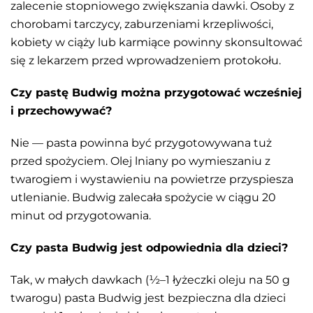
zalecenie stopniowego zwiększania dawki. Osoby z
chorobami tarczycy, zaburzeniami krzepliwości,
kobiety w ciąży lub karmiące powinny skonsultować
się z lekarzem przed wprowadzeniem protokołu.
Czy pastę Budwig można przygotować wcześniej
i przechowywać?
Nie — pasta powinna być przygotowywana tuż
przed spożyciem. Olej lniany po wymieszaniu z
twarogiem i wystawieniu na powietrze przyspiesza
utlenianie. Budwig zalecała spożycie w ciągu 20
minut od przygotowania.
Czy pasta Budwig jest odpowiednia dla dzieci?
Tak, w małych dawkach (½–1 łyżeczki oleju na 50 g
twarogu) pasta Budwig jest bezpieczna dla dzieci