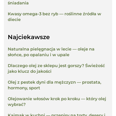
śniadania
Kwasy omega-3 bez ryb — roślinne źródła w
diecie
Najciekawsze
Naturalna pielęgnacja w lecie — oleje na
słońce, po opalaniu i w upale
Dlaczego olej ze sklepu jest gorszy? Świeżość
jako klucz do jakości
Olej z pestek dyni dla mężczyzn — prostata,
hormony, sport
Olejowanie włosów krok po kroku — który olej
wybrać?
Kajmak w kuchni — przepisy na torty, desery i