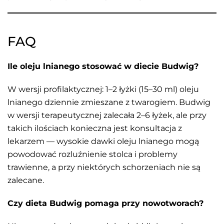
FAQ
Ile oleju lnianego stosować w diecie Budwig?
W wersji profilaktycznej: 1–2 łyżki (15–30 ml) oleju
lnianego dziennie zmieszane z twarogiem. Budwig
w wersji terapeutycznej zalecała 2–6 łyżek, ale przy
takich ilościach konieczna jest konsultacja z
lekarzem — wysokie dawki oleju lnianego mogą
powodować rozluźnienie stolca i problemy
trawienne, a przy niektórych schorzeniach nie są
zalecane.
Czy dieta Budwig pomaga przy nowotworach?