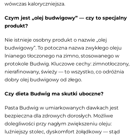
wówczas kaloryczniejsza.
Czym jest „olej budwigowy” — czy to specjalny
produkt?
Nie istnieje osobny produkt o nazwie „olej
budwigowy”. To potoczna nazwa zwykłego oleju
lnianego tłoczonego na zimno, stosowanego w
protokole Budwig. Kluczowe cechy: zimnotłoczony,
nierafinowany, świeży — to wszystko, co odróżnia
dobry olej budwigowy od złego.
Czy dieta Budwig ma skutki uboczne?
Pasta Budwig w umiarkowanych dawkach jest
bezpieczna dla zdrowych dorosłych. Możliwe
dolegliwości przy nagłym zwiększeniu oleju:
luźniejszy stolec, dyskomfort żołądkowy — stąd